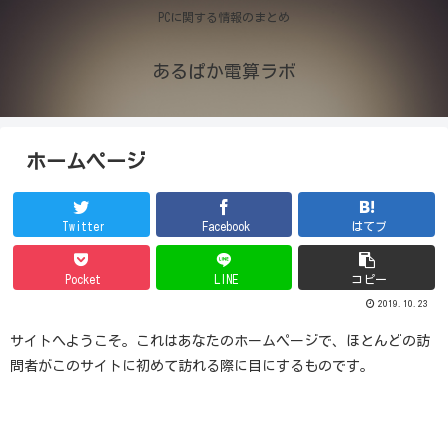
PCに関する情報のまとめ
あるぱか電算ラボ
ホームページ
Twitter
Facebook
はてブ
Pocket
LINE
コピー
2019.10.23
サイトへようこそ。これはあなたのホームページで、ほとんどの訪
問者がこのサイトに初めて訪れる際に目にするものです。